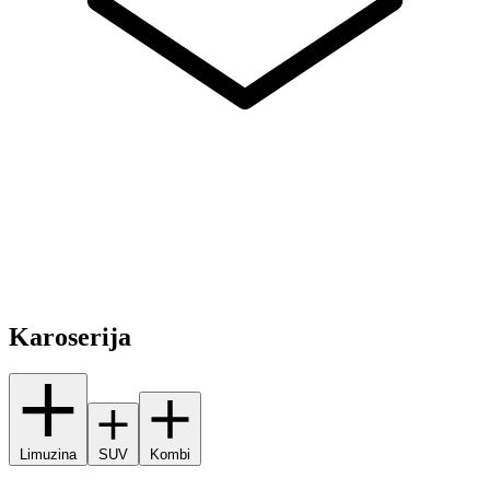
Karoserija
Limuzina
SUV
Kombi