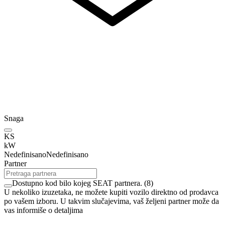
Snaga
KS
kW
Nedefinisano
Nedefinisano
Partner
Dostupno kod bilo kojeg SEAT partnera.
(
8
)
U nekoliko izuzetaka, ne možete kupiti vozilo direktno od prodavca
po vašem izboru. U takvim slučajevima, vaš željeni partner može da
vas informiše o detaljima