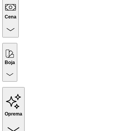
Cena
Boja
Oprema