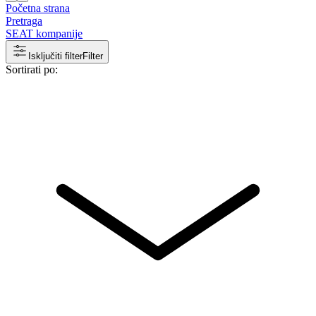
Početna strana
Pretraga
SEAT kompanije
Isključiti filter
Filter
Sortirati po: