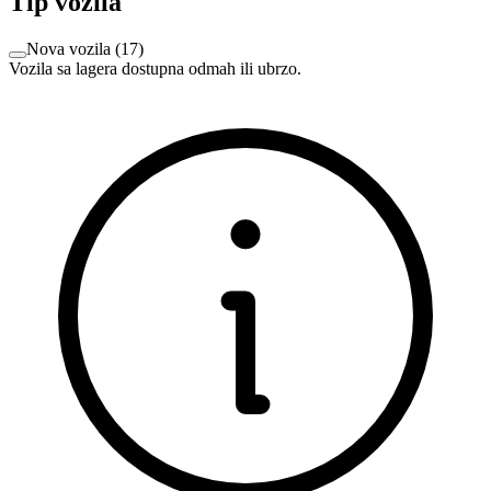
Tip vozila
Nova vozila
(
17
)
Vozila sa lagera dostupna odmah ili ubrzo.