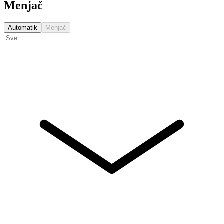
Menjač
Automatik
Menjač